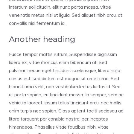
interdum sollicitudin, elit nunc porta massa, vitae
venenatis metus nisl ut ligula. Sed aliquet nibh arcu, at
convallis nisl fermentum id.
Another heading
Fusce tempor mattis rutrum. Suspendisse dignissim
libero ex, vitae rhoncus enim bibendum at. Sed
pulvinar, neque eget tincidunt scelerisque, libero nulla
cursus est, sed dictum est magna sit amet urna. Sed
blandit urna velit, non vestibulum lectus luctus id. Sed
ut porta sapien, eu tincidunt massa. In semper, sem ac
vehicula laoreet, ipsum tellus tincidunt arcu, nec mollis
enim turpis nec sapien. Class aptent taciti sociosqu ad
litora torquent per conubia nostra, per inceptos
himenaeos. Phasellus vitae faucibus nibh, vitae