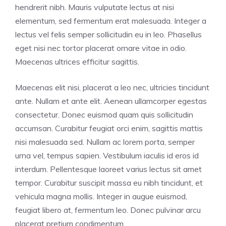
hendrerit nibh. Mauris vulputate lectus at nisi
elementum, sed fermentum erat malesuada. Integer a
lectus vel felis semper sollicitudin eu in leo. Phasellus
eget nisi nec tortor placerat ornare vitae in odio.
Maecenas ultrices efficitur sagittis.
Maecenas elit nisi, placerat a leo nec, ultricies tincidunt
ante. Nullam et ante elit. Aenean ullamcorper egestas
consectetur. Donec euismod quam quis sollicitudin
accumsan. Curabitur feugiat orci enim, sagittis mattis
nisi malesuada sed. Nullam ac lorem porta, semper
urna vel, tempus sapien. Vestibulum iaculis id eros id
interdum. Pellentesque laoreet varius lectus sit amet
tempor. Curabitur suscipit massa eu nibh tincidunt, et
vehicula magna mollis. Integer in augue euismod,
feugiat libero at, fermentum leo. Donec pulvinar arcu
placerat pretium condimentum.