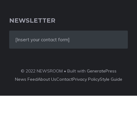
NEWSLETTER
[Insert your contact form]
© 2022 NEWSROOM • Built with
GeneratePress
News Feed
About Us
Contact
Privacy Policy
Style Guide