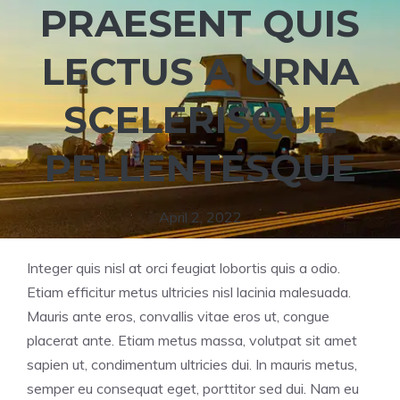
PRAESENT QUIS
LECTUS A URNA
SCELERISQUE
PELLENTESQUE
April 2, 2022
Integer quis nisl at orci feugiat lobortis quis a odio.
Etiam efficitur metus ultricies nisl lacinia malesuada.
Mauris ante eros, convallis vitae eros ut, congue
placerat ante. Etiam metus massa, volutpat sit amet
sapien ut, condimentum ultricies dui. In mauris metus,
semper eu consequat eget, porttitor sed dui. Nam eu