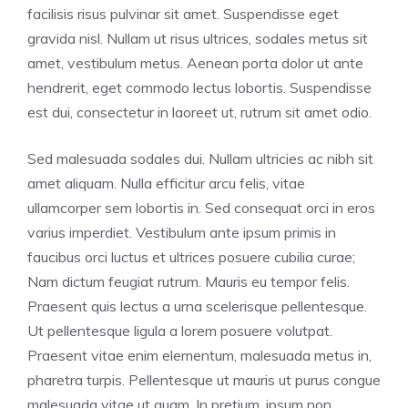
facilisis risus pulvinar sit amet. Suspendisse eget
gravida nisl. Nullam ut risus ultrices, sodales metus sit
amet, vestibulum metus. Aenean porta dolor ut ante
hendrerit, eget commodo lectus lobortis. Suspendisse
est dui, consectetur in laoreet ut, rutrum sit amet odio.
Sed malesuada sodales dui. Nullam ultricies ac nibh sit
amet aliquam. Nulla efficitur arcu felis, vitae
ullamcorper sem lobortis in. Sed consequat orci in eros
varius imperdiet. Vestibulum ante ipsum primis in
faucibus orci luctus et ultrices posuere cubilia curae;
Nam dictum feugiat rutrum. Mauris eu tempor felis.
Praesent quis lectus a urna scelerisque pellentesque.
Ut pellentesque ligula a lorem posuere volutpat.
Praesent vitae enim elementum, malesuada metus in,
pharetra turpis. Pellentesque ut mauris ut purus congue
malesuada vitae ut quam. In pretium, ipsum non