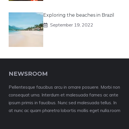
Exploring the beaches in Brazil
September 19, 2022
NEWSROOM
Pellentesque faucibus arcu in ornare posuere. Morbi non
consequat urna. Interdum et malesuada fames ac ante
ipsum primis in faucibus. Nunc sed malesuada tellus. In
at nunc ac quam pharetra lobortis mollis eget nulla.room