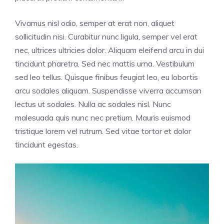
Vivamus nisl odio, semper at erat non, aliquet
sollicitudin nisi. Curabitur nunc ligula, semper vel erat
nec, ultrices ultricies dolor. Aliquam eleifend arcu in dui
tincidunt pharetra. Sed nec mattis urna. Vestibulum
sed leo tellus. Quisque finibus feugiat leo, eu lobortis
arcu sodales aliquam. Suspendisse viverra accumsan
lectus ut sodales. Nulla ac sodales nisl. Nunc
malesuada quis nunc nec pretium. Mauris euismod
tristique lorem vel rutrum. Sed vitae tortor et dolor
tincidunt egestas.