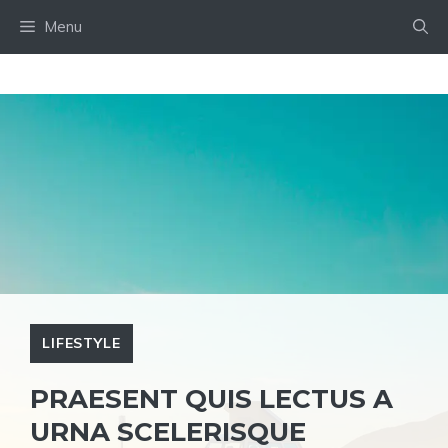
Skip
Menu
to
content
LIFESTYLE
PRAESENT QUIS LECTUS A
URNA SCELERISQUE