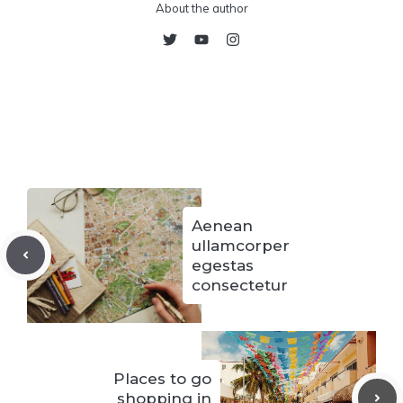
About the author
Aenean
ullamcorper
egestas
consectetur
Places to go
shopping in