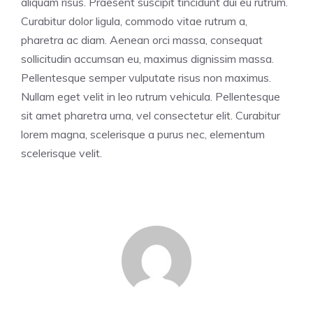
aliquam risus. Praesent suscipit tincidunt dui eu rutrum.
Curabitur dolor ligula, commodo vitae rutrum a,
pharetra ac diam. Aenean orci massa, consequat
sollicitudin accumsan eu, maximus dignissim massa.
Pellentesque semper vulputate risus non maximus.
Nullam eget velit in leo rutrum vehicula. Pellentesque
sit amet pharetra urna, vel consectetur elit. Curabitur
lorem magna, scelerisque a purus nec, elementum
scelerisque velit.