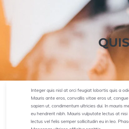
QUI
Integer quis nisl at orci feugiat lobortis quis a od
Mauris ante eros, convallis vitae eros ut, congu
sapien ut, condimentum ultricies dui. In mauris 
eu hendrerit nibh. Mauris vulputate lectus at n
lectus vel felis semper sollicitudin eu in leo. Phas