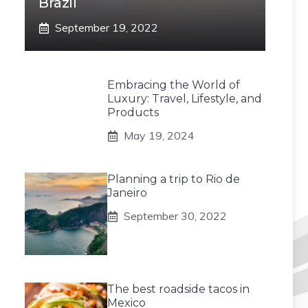
Brazil
September 19, 2022
Embracing the World of
Luxury: Travel, Lifestyle, and
Products
May 19, 2024
Planning a trip to Rio de
Janeiro
September 30, 2022
The best roadside tacos in
Mexico