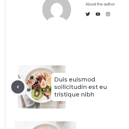
About the author
Duis euismod
sollicitudin est eu
tristique nibh