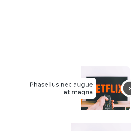
Phasellus nec augue
at magna