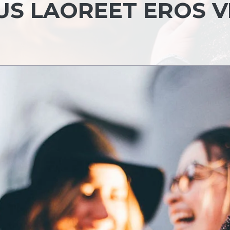
US LAOREET EROS V