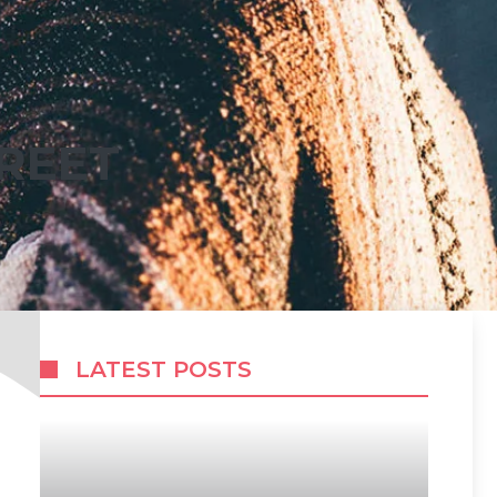
REET
LATEST POSTS