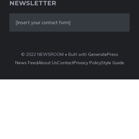
NEWSLETTER
[Insert your contact form]
© 2022 NEWSROOM • Built with
GeneratePress
News Feed
About Us
Contact
Privacy Policy
Style Guide