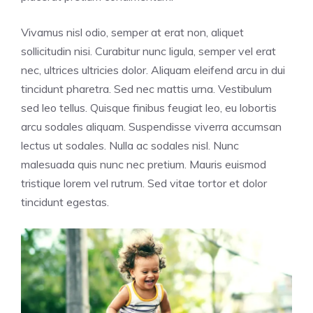
Vivamus nisl odio, semper at erat non, aliquet
sollicitudin nisi. Curabitur nunc ligula, semper vel erat
nec, ultrices ultricies dolor. Aliquam eleifend arcu in dui
tincidunt pharetra. Sed nec mattis urna. Vestibulum
sed leo tellus. Quisque finibus feugiat leo, eu lobortis
arcu sodales aliquam. Suspendisse viverra accumsan
lectus ut sodales. Nulla ac sodales nisl. Nunc
malesuada quis nunc nec pretium. Mauris euismod
tristique lorem vel rutrum. Sed vitae tortor et dolor
tincidunt egestas.