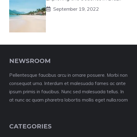
September 19, 2022
NEWSROOM
Pellentesque faucibus arcu in ornare posuere. Morbi non
consequat urna. Interdum et malesuada fames ac ante
ipsum primis in faucibus. Nunc sed malesuada tellus. In
at nunc ac quam pharetra lobortis mollis eget nulla.room
CATEGORIES