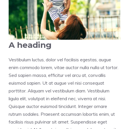
A heading
Vestibulum luctus, dolor vel facilisis egestas, augue
enim commodo lorem, vitae auctor nulla nulla ut tortor.
Sed sapien massa, efficitur vel arcu at, convallis
euismod sapien. Ut at augue vel nisi consequat
porttitor. Aliquam vel vestibulum diam. Vestibulum
ligula elit, volutpat in eleifend nec, viverra at nisi.
Quisque auctor euismod tincidunt. Integer ornare
rutrum sodales. Praesent accumsan lobortis enim, ut
facilisis risus pulvinar sit amet. Suspendisse eget