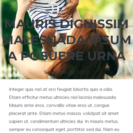
MAURIS DIGNISSIM
MALESUADA IPSUM
A POSUERE URNA
September 23, 2020
Integer quis nisl at orci feugiat lobortis quis a odio.
Etiam efficitur metus ultricies nisl lacinia malesuada.
Mauris ante eros, convallis vitae eros ut, congue
placerat ante. Etiam metus massa, volutpat sit amet
sapien ut, condimentum ultricies dui. In mauris metus,
semper eu consequat eget, porttitor sed dui. Nam eu