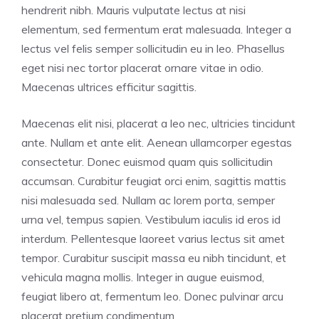
hendrerit nibh. Mauris vulputate lectus at nisi
elementum, sed fermentum erat malesuada. Integer a
lectus vel felis semper sollicitudin eu in leo. Phasellus
eget nisi nec tortor placerat ornare vitae in odio.
Maecenas ultrices efficitur sagittis.
Maecenas elit nisi, placerat a leo nec, ultricies tincidunt
ante. Nullam et ante elit. Aenean ullamcorper egestas
consectetur. Donec euismod quam quis sollicitudin
accumsan. Curabitur feugiat orci enim, sagittis mattis
nisi malesuada sed. Nullam ac lorem porta, semper
urna vel, tempus sapien. Vestibulum iaculis id eros id
interdum. Pellentesque laoreet varius lectus sit amet
tempor. Curabitur suscipit massa eu nibh tincidunt, et
vehicula magna mollis. Integer in augue euismod,
feugiat libero at, fermentum leo. Donec pulvinar arcu
placerat pretium condimentum.