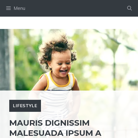
Skip
Menu
to
content
LIFESTYLE
MAURIS DIGNISSIM
MALESUADA IPSUM A