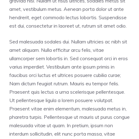
gravida nisl. Nullam ut risus ultrices, sodales metus sit
amet, vestibulum metus. Aenean porta dolor ut ante
hendrerit, eget commodo lectus lobortis. Suspendisse
est dui, consectetur in laoreet ut, rutrum sit amet odio.
Sed malesuada sodales dui. Nullam ultricies ac nibh sit
amet aliquam. Nulla efficitur arcu felis, vitae
ullamcorper sem lobortis in. Sed consequat orci in eros
varius imperdiet. Vestibulum ante ipsum primis in
faucibus orci luctus et ultrices posuere cubilia curae;
Nam dictum feugiat rutrum. Mauris eu tempor felis.
Praesent quis lectus a urna scelerisque pellentesque.
Ut pellentesque ligula a lorem posuere volutpat.
Praesent vitae enim elementum, malesuada metus in,
pharetra turpis. Pellentesque ut mauris ut purus congue
malesuada vitae ut quam. In pretium, ipsum non
interdum sollicitudin, elit nunc porta massa, vitae