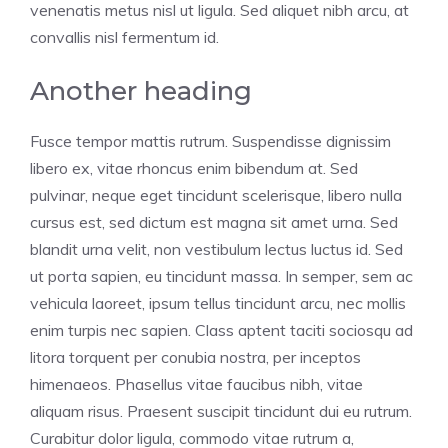
venenatis metus nisl ut ligula. Sed aliquet nibh arcu, at
convallis nisl fermentum id.
Another heading
Fusce tempor mattis rutrum. Suspendisse dignissim
libero ex, vitae rhoncus enim bibendum at. Sed
pulvinar, neque eget tincidunt scelerisque, libero nulla
cursus est, sed dictum est magna sit amet urna. Sed
blandit urna velit, non vestibulum lectus luctus id. Sed
ut porta sapien, eu tincidunt massa. In semper, sem ac
vehicula laoreet, ipsum tellus tincidunt arcu, nec mollis
enim turpis nec sapien. Class aptent taciti sociosqu ad
litora torquent per conubia nostra, per inceptos
himenaeos. Phasellus vitae faucibus nibh, vitae
aliquam risus. Praesent suscipit tincidunt dui eu rutrum.
Curabitur dolor ligula, commodo vitae rutrum a,